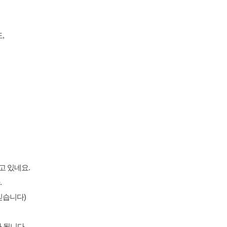
,
고 있네요.
.
 믿습니다)
 됩니다.