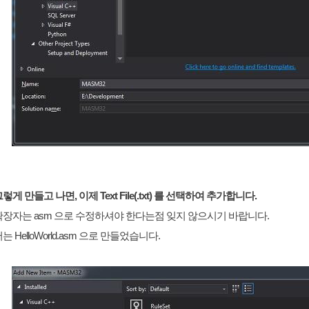
렇게 만들고 나면, 이제 Text File(.txt) 를 선택하여 추가합니다.
확장자는 asm 으로 수정하셔야 한다는점 잊지 않으시기 바랍니다.
는 HelloWorld.asm 으로 만들었습니다.