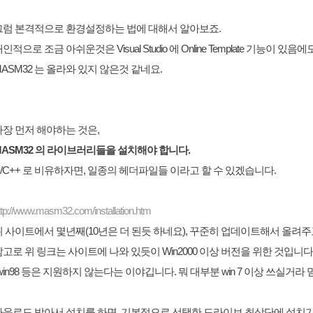
그럼 본격적으로 환경설정하는 법에 대해서 알아보죠.
인적으로 조금 아쉬운것은 Visual Studio 에 Online Template 기능이 있음에도
ASM32 는 올라와 있지 않은것 같네요.
가장 먼저 해야하는 것은,
MASM32 의 라이브러리들을 설치해야 합니다.
/C++ 로 비유하자면, 일종의 헤더파일들 이라고 할 수 있겠습니다.
ttp://www.masm32.com/installation.htm
위 사이트에서 몇년째(10년은 더 된듯 하네요), 꾸준히 업데이트해서 올려주
고로 위 링크는 사이트에 나와 있듯이 Win2000 이상 버전을 위한 것입니다
win98 등은 지원하지 않는다는 이야깁니다. 뭐 대부분 win 7 이상 쓰실거라
다운로드 받아서 설치를 하면, 기본적으로 선택한 드라이브 최상단에 설치가