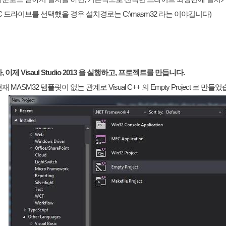
C 드라이브를 선택했을 경우 설치경로는 C:\masm32 라는 이야깁니다)
, 이제 Visaul Studio 2013 을 실행하고, 프로젝트를 만듭니다.
재 MASM32 템플릿이 없는 관계로 Visual C++ 의 Empty Project 로 만들