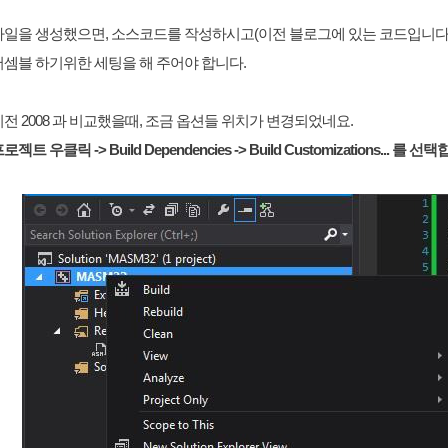
파일을 생성했으면, 소스코드를 작성하시고(이전 블로그에 있는 코드입니다).
어셈블 하기위한 세팅을 해 주어야 합니다.
전 2008 과 비교했을때, 조금 옵션들 위치가 변경되었네요.
로젝트 우클릭 -> Build Dependencies -> Build Customizations... 를 선