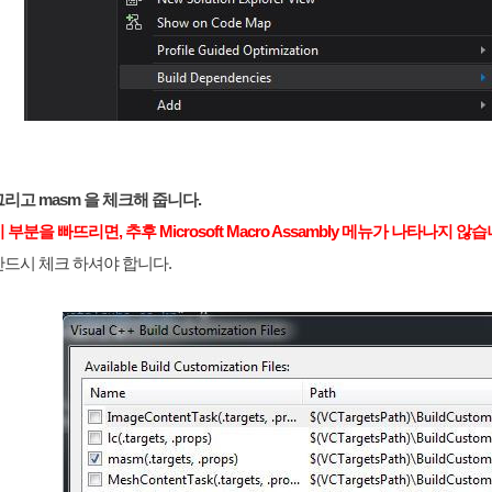
리고 masm 을 체크해 줍니다.
 부분을 빠뜨리면, 추후 Microsoft Macro Assambly 메뉴가 나타나지 않습
반드시 체크 하셔야 합니다.