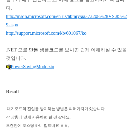
다.
http://msdn.microsoft.com/en-us/library/aa373208%28VS.85%2
9.aspx
http://support.microsoft.com/kb/601067/ko
.NET 으로 만든 샘플코드를 보시면 쉽게 이해하실 수 있을
것입니다.
PowerSavingMode.zip
Result
대기모드의 진입을 방지하는 방법은 여러가지가 있습니다.
각 상황에 맞게 사용하면 될 것 같네요.
오랜만에 포스팅 하니 힘드네요 ㅎㅎ;