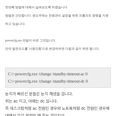
첫번째 방법에 대해서 살펴보도록 하겠습니다.
방법은 간단합니다. 윈도우에는 전원관리 설정을 위한 프롬프트 명령을 지원
하고 있습니다.
powercfg.exe 파일이 바로 그것입니다.
만약 절전모드를 '사용안함'으로 변경하려면 다음과 같이 하면 됩니다.
C:\>powercfg.exe /change /standby-timeout-ac 0
C:\>powercfg.exe /change /standby-timeout-dc 0
눈치가 빠르신 분들은 눈치 채셨을 겁니다.
위는 ac 이고, 아래는 dc 입니다.
즉 데스크탑처럼 ac 전원인 경우와 노트북처럼 dc 전원인 경우에
대해서 각각 설정을 해 주는 것이지요.