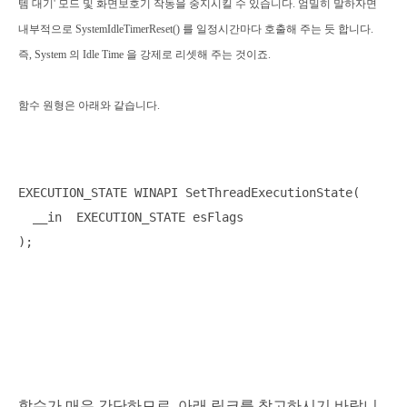
템 대기' 모드 및 화면보호기 작동을 중지시킬 수 있습니다. 엄밀히 말하자면
내부적으로 SystemIdleTimerReset() 를 일정시간마다 호출해 주는 듯 합니다.
즉, System 의 Idle Time 을 강제로 리셋해 주는 것이죠.
함수 원형은 아래와 같습니다.
EXECUTION_STATE WINAPI SetThreadExecutionState(

  __in  EXECUTION_STATE esFlags

함수가 매우 간단하므로, 아래 링크를 참고하시기 바랍니