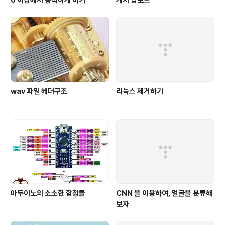
0 이상에서 동작하게 하기
케치 업로드
wav 파일 헤더구조
리눅스 제거하기
아두이노의 소소한 함정들
CNN 을 이용하여, 얼굴을 분류해
보자