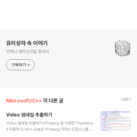
로그 정보
유리상자 속 이야기
언제나 재미난것을 찾아서
구독하기
더보기
Microsoft/C++
의 다른 글
Video 썸네일 추출하기
글 내용
Video 썸네일 추출하기 (FFmpeg 을 이용한 Thumbna
il 추출하기) Intro 오늘은 FFmpeg 이라는 오픈소스를 이
용하여 썸네일(Still Shot)을 추출하는 방법에 대해서 알아