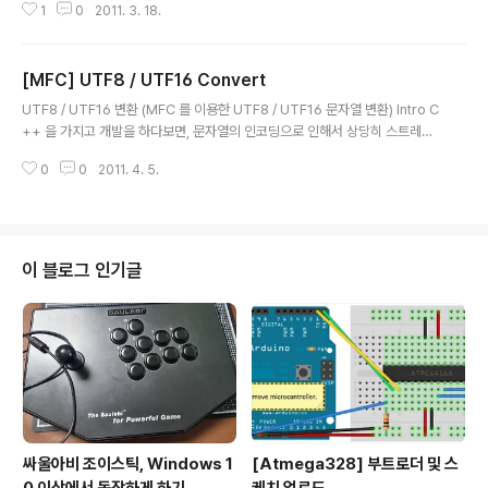
1
0
2011. 3. 18.
보도록 하겠습니다. 참고로 FFmpeg 의 라이센스는 LGP
L(GNU Library General Public License)입니다. 즉,
Dynamic Link 를 하는 것에 대해서는 Copy Left 에 대
[MFC] UTF8 / UTF16 Convert
해서 License 부담이 없다고 보시면 됩니다. 그래서 이번
글 내용
포스팅에서는 Dynamic Link 방식으로 설명을 하도록 하
UTF8 / UTF16 변환 (MFC 를 이용한 UTF8 / UTF16 문자열 변환) Intro C
겠습니다. FFmpeg FFmpeg(http://www.ffmpeg.or
++ 을 가지고 개발을 하다보면, 문자열의 인코딩으로 인해서 상당히 스트레스
g) 는 KMPlayer 등 많은 동영상 재생 프로그램에서 사용
를 많이 받습니다. 어떤 프로젝트는 멀티바이트를 사용하고, 어느 프로젝트는
할 정도로 안정적이고 성능면에서 우수하다고 생각합니..
0
0
2011. 4. 5.
유니코드를, 또 어떤 프로젝트는 ANSI 를.... 이렇게 각기 다른 문자열 방식을
사용하는 경우, 개발자는 미쳐버립니다. =_= Intent 오늘은 그 중, UTF-8 과
UTF-16 사이에 문자열 변환 방법에 대해서 정리해 보겠습니다. 사실 알고리즘
이라는게 따로 없으므로, 코드만 올리도록 하겠습니다. 더불어 시간이 나는데
로, 추가적인 인코딩간의 변환방법에 대해서 추가로 블로깅 하도록 하겠습니다.
이 블로그 인기글
Source Code [UTF16 -> UTF8] CStrin..
싸울아비 조이스틱, Windows 1
[Atmega328] 부트로더 및 스