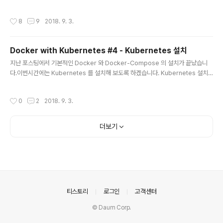
oard 설치 Dashboard 에서는 모든 일을 할 수 있습니다.Cluster 를 구성하고, 네
임스페이스를 추가하고,, 뭐 다 되죠. kubernetes api 의 ui 버전이니까요.그런만
작성시간
8
9
2018. 9. 3.
큼 보안면에서 상당히 까다롭습니다.(그 말은 개고생을 하게 된다는 이야깁니다.) 여
러분은 복받으신 겁니다. 제가 깔끔하게 정리해 드립니다 :) Kubernetes Dashbo
ard 설치 공식 설치 매뉴얼 주소:https://kubernetes.io/docs/tasks/access-
Docker with Kubernetes #4 - Kubernetes 설치
application-cluster/web-ui-dash..
글 내용
지난 포스팅에서 기본적인 Docker 와 Docker-Compose 의 설치가 끝났습니
다.이번시간에는 Kubernetes 를 설치해 보도록 하겠습니다. Kubernetes 설치
하기 이제 Kubernetes 를 이용해서, 효율적인 Docker, Cluster 관리를 할 수 있
도록 설치를 해 보겠습니다. Kubernetes 설치 Kubernetes 가 무엇인지는 다른
작성시간
0
2
2018. 9. 3.
글들을 참고하시기 바랍니다.개인적으로 반드시 Kubernetes 의 Architecture
에 대한 글을 보시길 권장합니다. 나중에 Kubernetes 를 사용하려면, 여러가지 개
념과 오브젝트들이 등장하는데, Artchitecture 를 모르면 절대 이해할 수가 없습니
더보기
다. Kubernetes 에는 Master Node 와 Worker Node ..
의안내
티스토리
로그인
고객센터
© Daum Corp.